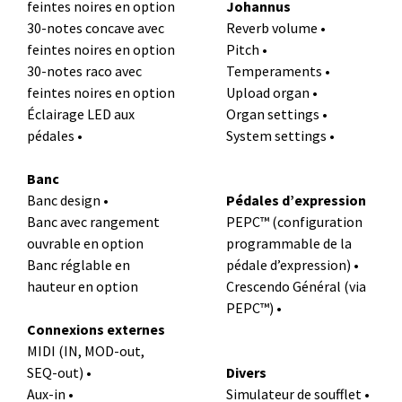
feintes noires en option
Johannus
30-notes concave avec
Reverb volume •
feintes noires en option
Pitch •
30-notes raco avec
Temperaments •
feintes noires en option
Upload organ •
Éclairage LED aux
Organ settings •
pédales •
System settings •
Banc
Banc design •
Pédales d’expression
Banc avec rangement
PEPC™ (configuration
ouvrable en option
programmable de la
Banc réglable en
pédale d’expression) •
hauteur en option
Crescendo Général (via
PEPC™) •
Connexions externes
MIDI (IN, MOD-out,
SEQ-out) •
Divers
Aux-in •
Simulateur de soufflet •