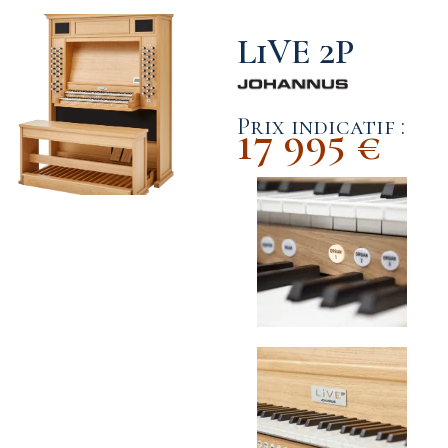
LiVE 2P
Prix indicatif :
17 995 €