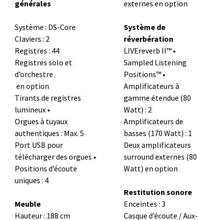
générales
externes en option
Système : DS-Core
Système de
Claviers : 2
réverbération
Registres : 44
LIVEreverb II™ •
Registres solo et
Sampled Listening
d’orchestre
Positions™ •
en option
Amplificateurs à
Tirants de registres
gamme étendue (80
lumineux •
Watt) : 2
Orgues à tuyaux
Amplificateurs de
authentiques : Max. 5
basses (170 Watt) : 1
Port USB pour
Deux amplificateurs
télécharger des orgues •
surround externes (80
Positions d’écoute
Watt) en option
uniques : 4
Restitution sonore
Meuble
Enceintes : 3
Hauteur : 188 cm
Casque d’écoute / Aux-