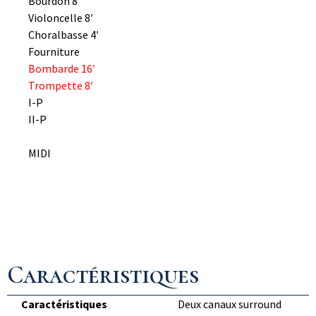
Bourdon 8′
Violoncelle 8′
Choralbasse 4′
Fourniture
Bombarde 16′
Trompette 8′
I-P
II-P
MIDI
Caractéristiques
Caractéristiques
Deux canaux surround