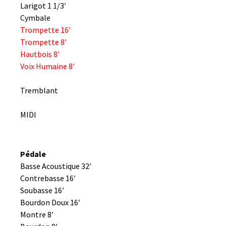
Larigot 1 1/3′
Cymbale
Trompette 16′
Trompette 8′
Hautbois 8′
Voix Humaine 8′
Tremblant
MIDI
Pédale
Basse Acoustique 32′
Contrebasse 16′
Soubasse 16′
Bourdon Doux 16′
Montre 8′