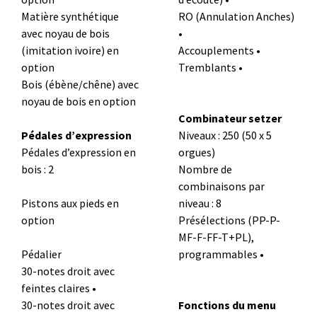
Matière synthétique
RO (Annulation Anches)
avec noyau de bois
•
(imitation ivoire) en
Accouplements •
option
Tremblants •
Bois (ébène/chêne) avec
noyau de bois en option
Combinateur setzer
Pédales d’expression
Niveaux : 250 (50 x 5
Pédales d’expression en
orgues)
bois : 2
Nombre de
combinaisons par
Pistons aux pieds en
niveau : 8
option
Présélections (PP-P-
MF-F-FF-T+PL),
Pédalier
programmables •
30-notes droit avec
feintes claires •
30-notes droit avec
Fonctions du menu