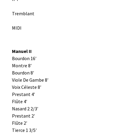
Tremblant
MIDI
Manuel II
Bourdon 16′
Montre 8′
Bourdon 8′
Viole De Gambe 8′
Voix Céleste 8′
Prestant 4′
Flûte 4′
Nasard 2 2/3′
Prestant 2′
Flûte 2′
Tierce 1 3/5′