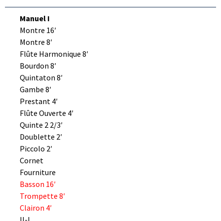
Manuel I
Montre 16′
Montre 8′
Flûte Harmonique 8′
Bourdon 8′
Quintaton 8′
Gambe 8′
Prestant 4′
Flûte Ouverte 4′
Quinte 2 2/3′
Doublette 2′
Piccolo 2′
Cornet
Fourniture
Basson 16′
Trompette 8′
Clairon 4′
II-I