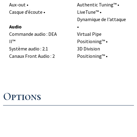
Aux-out •
Authentic Tuning™ •
Casque d’écoute •
LiveTune™ •
Dynamique de l’attaque
Audio
•
Commande audio : DEA
Virtual Pipe
II™
Positioning™ •
Système audio : 2.1
3D Division
Canaux Front Audio : 2
Positioning™ •
Options